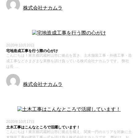
株式会社ナカムラ
2020年10月20日
宅地造成工事を行う際の心がけ
こんにちは！東京都武蔵村山市に拠点を置き、土木舗装工事・外構工事・造
成工事などさまざまな業務を請け負っている株式会社ナカムラです。 弊社
は長 …
株式会社ナカムラ
2020年10月17日
土木工事はこんなところで活躍しています！
こんにちは！東京都武蔵村山市に拠点を構え、関東一円のエリアを対象に土
木舗装工事や建築工事一式を請け負う株式会社ナカムラです。 弊社は、お