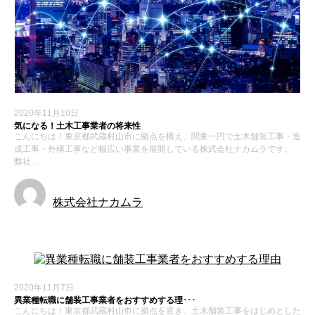
2020年11月10日
気になる！土木工事業者の将来性
こんにちは！東京都武蔵村山市に拠点を構え、関東一円で土木舗装工事・造
成工事・外構工事など幅広い事業を展開している株式会社ナカムラです。
弊社 …
株式会社ナカムラ
2020年11月7日
異業種転職に舗装工事業者をおすすめする理･･･
こんにちは！東京都武蔵村山市に拠点を置き、土木舗装工事をはじめとした