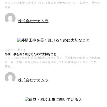
さまざまな事業を請け負っている株式会社ナカムラです。 弊社は、長年の
経験 …
株式会社ナカムラ
2020年11月4日
外構工事を長く続けるために大切なこと
こんにちは！東京都武蔵村山市に拠点を置き、平成12年の創業より土木舗
装工事・外構工事など幅広く事業を展開している株式会社ナカムラです。
弊社 …
株式会社ナカムラ