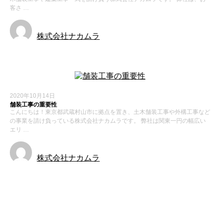
客さ …
株式会社ナカムラ
2020年10月14日
舗装工事の重要性
こんにちは！東京都武蔵村山市に拠点を置き、土木舗装工事や外構工事など
の事業を請け負っている株式会社ナカムラです。 弊社は関東一円の幅広い
エリ …
株式会社ナカムラ
最近の投稿