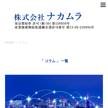
HOME
>
コラム
「 コラム 」 一覧