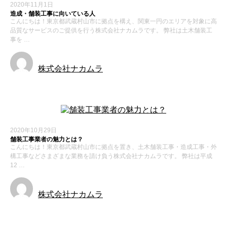
2020年11月1日
造成・舗装工事に向いている人
こんにちは！東京都武蔵村山市に拠点を構え、関東一円のエリアを対象に高
品質なサービスのご提供を行う株式会社ナカムラです。 弊社は土木舗装工
事を …
株式会社ナカムラ
2020年10月29日
舗装工事業者の魅力とは？
こんにちは！東京都武蔵村山市に拠点を置き、土木舗装工事・造成工事・外
構工事などさまざまな業務を請け負う株式会社ナカムラです。 弊社は平成
12 …
株式会社ナカムラ