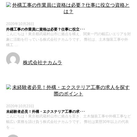
2020年10月26日
外構工事の作業員に資格は必要？仕事に役立･･･
こんにちは！東京都武蔵村山市に拠点を構え、関東一円の幅広いエリアを対
象に活動を行っている株式会社ナカムラです。 弊社は、土木舗装工事や外
構工 …
株式会社ナカムラ
2020年10月23日
未経験者必見！外構・エクステリア工事の求･･･
こんにちは！東京都武蔵村山市に拠点を置き、土木舗装工事や外構工事など
幅広い業務を請け負う株式会社ナカムラです。 弊社は業歴30年以上の代表
を …