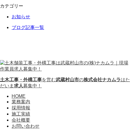
カテゴリー
お知らせ
ブログ記事一覧
土木工事・外構工事
を営む
武蔵村山市
の
株式会社ナカムラ
はた
だいま
求人
募集中！
HOME
業務案内
採用情報
施工実績
会社概要
お問い合わせ