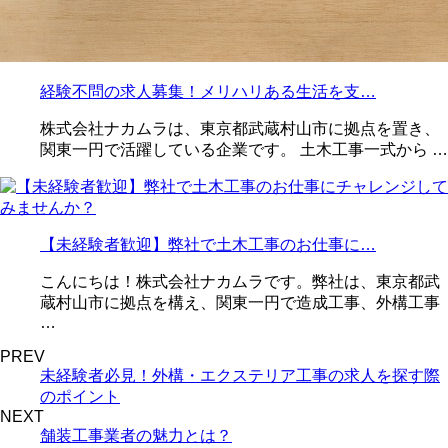
経験不問の求人募集！メリハリある生活を支…
株式会社ナカムラは、東京都武蔵村山市に拠点を置き、
関東一円で活躍している企業です。 土木工事一式から …
【未経験者歓迎】弊社で土木工事のお仕事に…
こんにちは！株式会社ナカムラです。弊社は、東京都武
蔵村山市に拠点を構え、関東一円で造成工事、外構工事
…
PREV
未経験者必見！外構・エクステリア工事の求人を探す際
のポイント
NEXT
舗装工事業者の魅力とは？