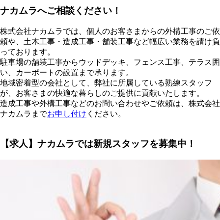
ナカムラへご相談ください！
株式会社ナカムラでは、個人のお客さまからの外構工事のご依
頼や、土木工事・造成工事・舗装工事など幅広い業務を請け負
っております。
駐車場の舗装工事からウッドデッキ、フェンス工事、テラス囲
い、カーポートの設置まで承ります。
地域密着型の会社として、弊社に所属している熟練スタッフ
が、お客さまの快適な暮らしのご提供に貢献いたします。
造成工事や外構工事などのお問い合わせやご依頼は、株式会社
ナカムラまで
お申し付け
ください。
【求人】ナカムラでは新規スタッフを募集中！