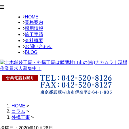
HOME
業務案内
採用情報
施工実績
会社概要
お問い合わせ
BLOG
HOME
>
コラム
>
外構工事
>
投稿日：2020年10月26日