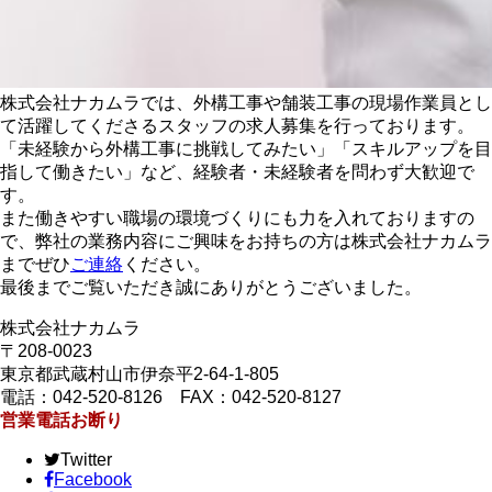
株式会社ナカムラでは、外構工事や舗装工事の現場作業員とし
て活躍してくださるスタッフの求人募集を行っております。
「未経験から外構工事に挑戦してみたい」「スキルアップを目
指して働きたい」など、経験者・未経験者を問わず大歓迎で
す。
また働きやすい職場の環境づくりにも力を入れておりますの
で、弊社の業務内容にご興味をお持ちの方は株式会社ナカムラ
までぜひ
ご連絡
ください。
最後までご覧いただき誠にありがとうございました。
株式会社ナカムラ
〒208-0023
東京都武蔵村山市伊奈平2-64-1-805
電話：042-520-8126 FAX：042-520-8127
営業電話お断り
Twitter
Facebook