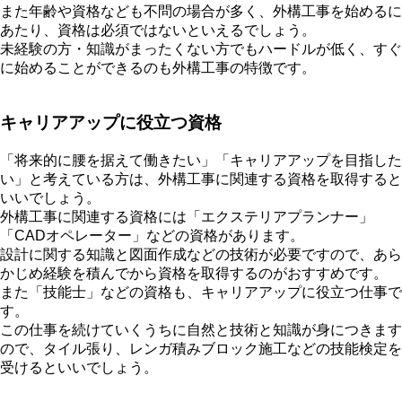
また年齢や資格なども不問の場合が多く、外構工事を始めるに
あたり、資格は必須ではないといえるでしょう。
未経験の方・知識がまったくない方でもハードルが低く、すぐ
に始めることができるのも外構工事の特徴です。
キャリアアップに役立つ資格
「将来的に腰を据えて働きたい」「キャリアアップを目指した
い」と考えている方は、外構工事に関連する資格を取得すると
いいでしょう。
外構工事に関連する資格には「エクステリアプランナー」
「CADオペレーター」などの資格があります。
設計に関する知識と図面作成などの技術が必要ですので、あら
かじめ経験を積んでから資格を取得するのがおすすめです。
また「技能士」などの資格も、キャリアアップに役立つ仕事で
す。
この仕事を続けていくうちに自然と技術と知識が身につきます
ので、タイル張り、レンガ積みブロック施工などの技能検定を
受けるといいでしょう。