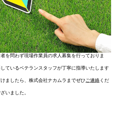
験者を問わず現場作業員の求人募集を行っておりま
籍しているベテランスタッフが丁寧に指導いたします
だけましたら、株式会社ナカムラまでぜひ
ご連絡
くだ
ございました。