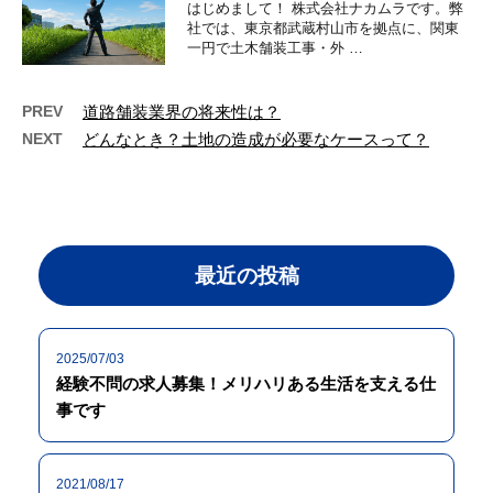
はじめまして！ 株式会社ナカムラです。弊
社では、東京都武蔵村山市を拠点に、関東
一円で土木舗装工事・外 …
PREV
道路舗装業界の将来性は？
NEXT
どんなとき？土地の造成が必要なケースって？
最近の投稿
2025/07/03
経験不問の求人募集！メリハリある生活を支える仕
事です
2021/08/17