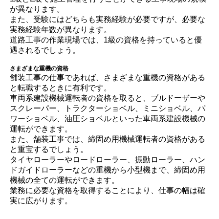
が異なります。
また、受験にはどちらも実務経験が必要ですが、必要な
実務経験年数が異なります。
道路工事の作業現場では、1級の資格を持っていると優
遇されるでしょう。
さまざまな重機の資格
舗装工事の仕事であれば、さまざまな重機の資格がある
と転職するときに有利です。
車両系建設機械運転者の資格を取ると、ブルドーザーや
スクレーパー、トラクターショベル、ミニショベル、パ
ワーショベル、油圧ショベルといった車両系建設機械の
運転ができます。
また、舗装工事では、締固め用機械運転者の資格がある
と重宝するでしょう。
タイヤローラーやロードローラー、振動ローラー、ハン
ドガイドローラーなどの重機から小型機まで、締固め用
機械の全ての運転ができます。
業務に必要な資格を取得することにより、仕事の幅は確
実に広がります。