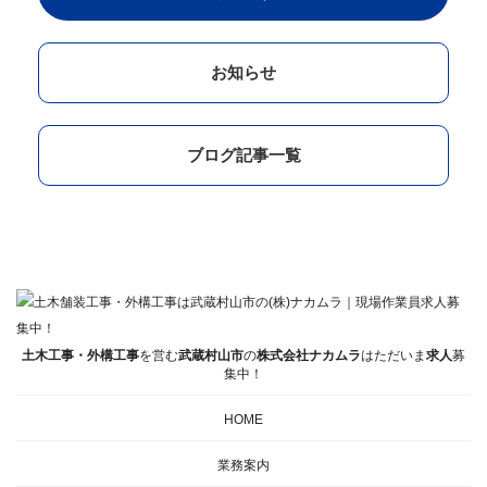
お知らせ
ブログ記事一覧
土木工事・外構工事
を営む
武蔵村山市
の
株式会社ナカムラ
はただいま
求人
募
集中！
HOME
業務案内