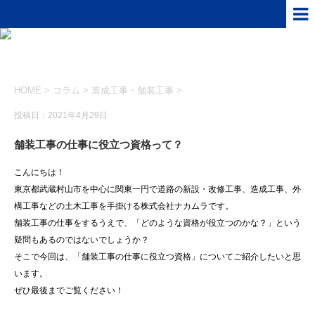
HOME
>
コラム
>
造成工事・舗装工事
>
投稿日：2021年4月29日
舗装工事の仕事に役立つ資格って？
こんにちは！
東京都武蔵村山市を中心に関東一円で道路の新設・改修工事、造成工事、外
構工事などの土木工事を手掛ける株式会社ナカムラです。
舗装工事の仕事をするうえで、「どのような資格が役立つのかな？」という
疑問もあるのではないでしょうか？
そこで今回は、「舗装工事の仕事に役立つ資格」についてご紹介したいと思
います。
ぜひ最後までご覧ください！