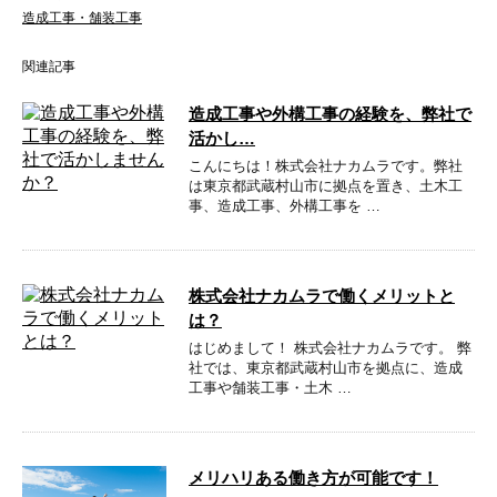
造成工事・舗装工事
関連記事
造成工事や外構工事の経験を、弊社で
活かし…
こんにちは！株式会社ナカムラです。弊社
は東京都武蔵村山市に拠点を置き、土木工
事、造成工事、外構工事を …
株式会社ナカムラで働くメリットと
は？
はじめまして！ 株式会社ナカムラです。 弊
社では、東京都武蔵村山市を拠点に、造成
工事や舗装工事・土木 …
メリハリある働き方が可能です！